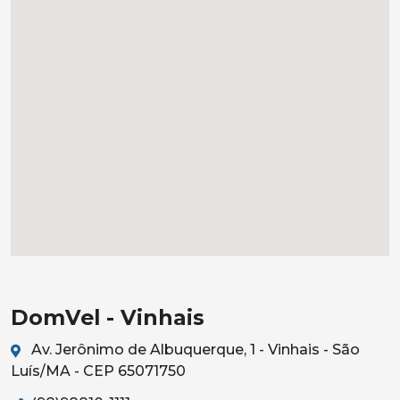
DomVel - Vinhais
Av. Jerônimo de Albuquerque, 1 - Vinhais - São
Luís/MA - CEP 65071750