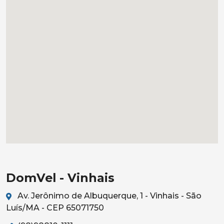
DomVel - Vinhais
Av. Jerônimo de Albuquerque, 1 - Vinhais - São
Luís/MA - CEP 65071750