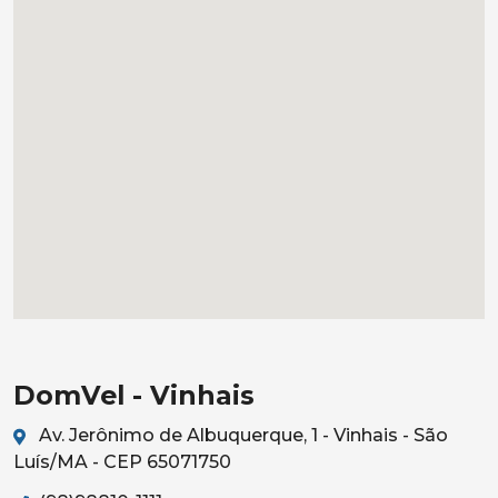
DomVel - Vinhais
Av. Jerônimo de Albuquerque, 1 - Vinhais - São
Luís/MA - CEP 65071750