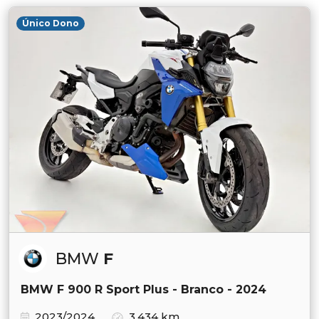
Único Dono
BMW
F
BMW F 900 R Sport Plus - Branco - 2024
2023/2024
3.434 km