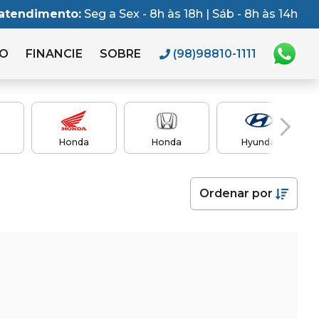
 atendimento:
Seg a Sex - 8h às 18h | Sáb - 8h às 14h
RO
FINANCIE
SOBRE
(98)98810-1111
Honda
Honda
Hyundai
Ordenar
por