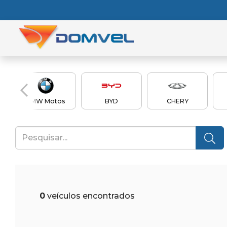
BMW Motos
BYD
CHERY
0
veículos encontrados