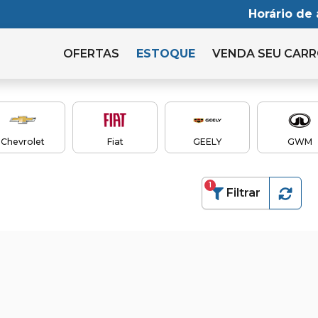
Horário de
OFERTAS
ESTOQUE
VENDA
SEU CAR
Chevrolet
Fiat
GEELY
GWM
1
Filtrar