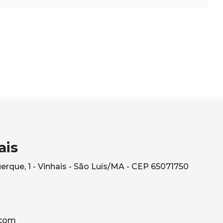
ais
rque, 1 - Vinhais - São Luís/MA - CEP 65071750
com