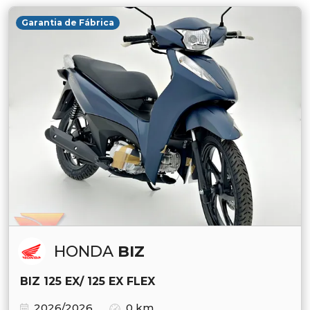
Garantia de Fábrica
HONDA
BIZ
BIZ 125 EX/ 125 EX FLEX
2026/2026
0 km