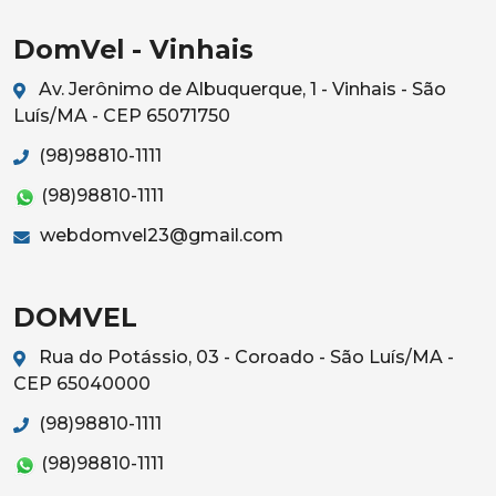
DomVel - Vinhais
Av. Jerônimo de Albuquerque, 1 - Vinhais - São
Luís/MA - CEP 65071750
(98)98810-1111
(98)98810-1111
webdomvel23@gmail.com
DOMVEL
Rua do Potássio, 03 - Coroado - São Luís/MA -
CEP 65040000
(98)98810-1111
(98)98810-1111