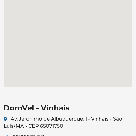
DomVel - Vinhais
Av. Jerônimo de Albuquerque, 1 - Vinhais - São
Luís/MA - CEP 65071750