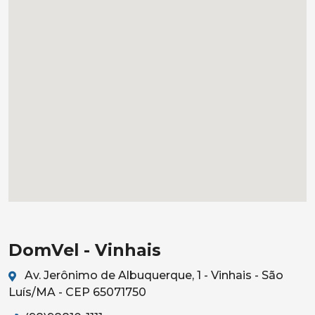
DomVel - Vinhais
Av. Jerônimo de Albuquerque, 1 - Vinhais - São
Luís/MA - CEP 65071750