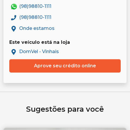
(98)98810-1111
(98)98810-1111
Onde estamos
Este veículo está na loja
DomVel - Vinhais
Aprove seu crédito online
Sugestões para você