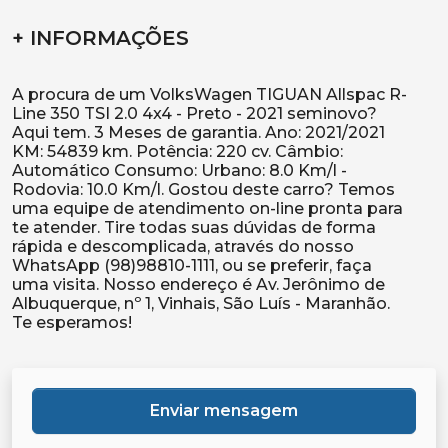
+ INFORMAÇÕES
A procura de um VolksWagen TIGUAN Allspac R-
Line 350 TSI 2.0 4x4 - Preto - 2021 seminovo?
Aqui tem. 3 Meses de garantia. Ano: 2021/2021
KM: 54839 km. Potência: 220 cv. Câmbio:
Automático Consumo: Urbano: 8.0 Km/l -
Rodovia: 10.0 Km/l. Gostou deste carro? Temos
uma equipe de atendimento on-line pronta para
te atender. Tire todas suas dúvidas de forma
rápida e descomplicada, através do nosso
WhatsApp (98)98810-1111, ou se preferir, faça
uma visita. Nosso endereço é Av. Jerônimo de
Albuquerque, nº 1, Vinhais, São Luís - Maranhão.
Enviar mensagem