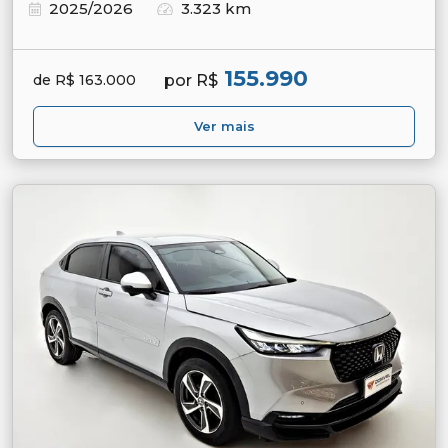
2025/2026
3.323 km
155.990
por R$
de R$ 163.000
Ver mais