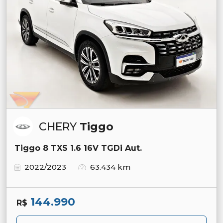
CHERY
Tiggo
Tiggo 8 TXS 1.6 16V TGDi Aut.
2022/2023
63.434 km
144.990
R$