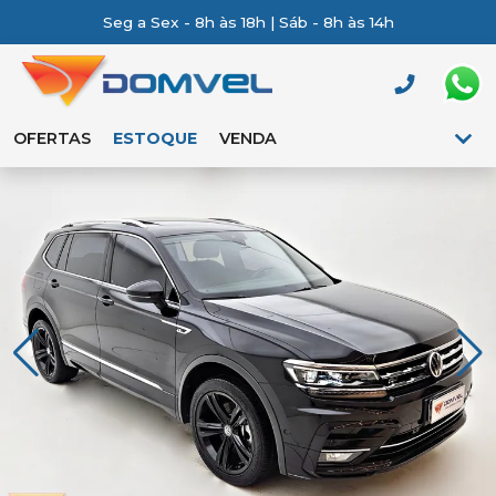
Seg a Sex - 8h às 18h | Sáb - 8h às 14h
OFERTAS
ESTOQUE
VENDA