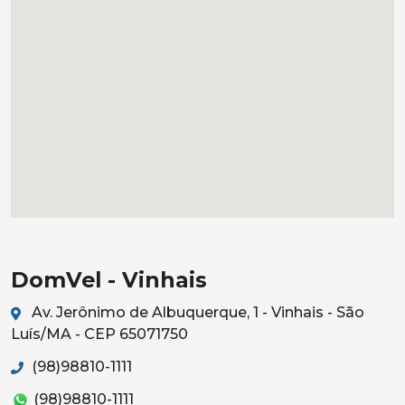
DomVel - Vinhais
Av. Jerônimo de Albuquerque, 1 - Vinhais - São
Luís/MA - CEP 65071750
(98)98810-1111
(98)98810-1111