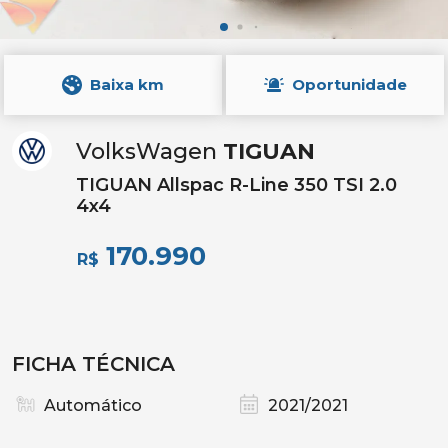
Baixa km
Oportunidade
VolksWagen
TIGUAN
TIGUAN Allspac R-Line 350 TSI 2.0
4x4
170.990
R$
FICHA TÉCNICA
Automático
2021/2021