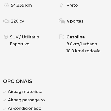
54.839 km
Preto
220 cv
4 portas
SUV / Utilitário
Gasolina
Esportivo
8.0km/l urbano
10.0 km/l rodovia
OPCIONAIS
Airbag motorista
Airbag passageiro
Ar-condicionado