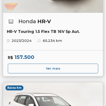
Honda
HR-V
HR-V Touring 1.5 Flex TB 16V 5p Aut.
2023/2024
65.234 km
157.500
R$
Ver mais
Baixa Km