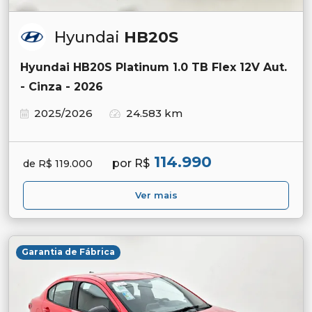
Hyundai
HB20S
Hyundai HB20S Platinum 1.0 TB Flex 12V Aut.
- Cinza - 2026
2025/2026
24.583 km
114.990
por R$
de R$ 119.000
Ver mais
Garantia de Fábrica