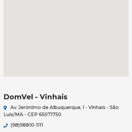
DomVel - Vinhais
Av. Jerônimo de Albuquerque, 1 - Vinhais - São
Luís/MA - CEP 65071750
(98)98810-1111