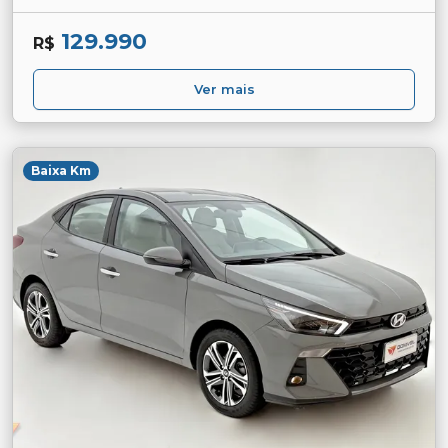
129.990
R$
Ver mais
Baixa Km