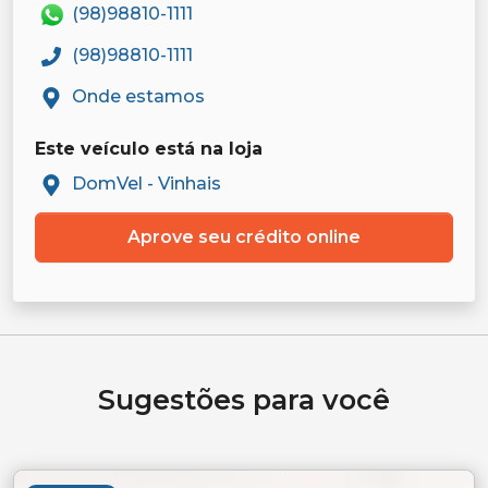
(98)98810-1111
(98)98810-1111
Onde estamos
Este veículo está na loja
DomVel - Vinhais
Aprove seu crédito online
Sugestões para você