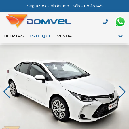
Seg a Sex - 8h às 18h | Sáb - 8h às 14h
OFERTAS
ESTOQUE
VENDA