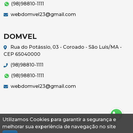
(98)98810-1111
webdomvel23@gmail.com
DOMVEL
Rua do Potássio, 03 - Coroado - São Luís/MA -
CEP 65040000
(98)98810-1111
(98)98810-1111
webdomvel23@gmail.com
Utilizamos Cookies para garantir a segurança e
© 2026 Autoconf. Todos os direitos reservados.
melhorar sua experiência de navegação no site