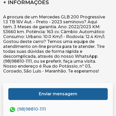
+ INFORMAÇÕES
A procura de um Mercedes GLB 200 Progressive
1.3 TB 16V Aut. - Preto - 2023 seminovo? Aqui
tem. 3 Meses de garantia. Ano: 2022/2023 KM:
53660 km. Potência: 163 cv. Câmbio: Automático
Consumo: Urbano: 10.0 Km/l - Rodovia: 12.4 Km/l.
Gostou deste carro? Temos uma equipe de
atendimento on-line pronta para te atender. Tire
todas suas dúvidas de forma rápida e
descomplicada, através do nosso WhatsApp
(98)98810-1111, ou se preferir, faça uma visita.
Nosso endereço é Rua do Potássio, nº 03,
Enviar mensagem
(98)98810-1111