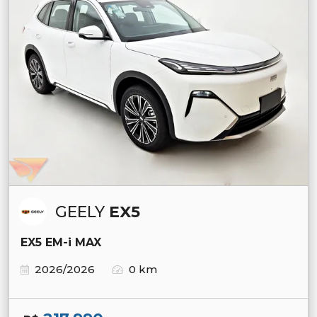
GEELY
EX5
EX5 EM-i MAX
2026/2026
0 km