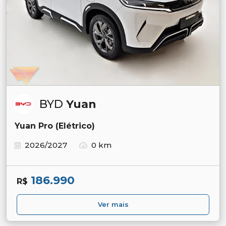
BYD
Yuan
Yuan Pro (Elétrico)
2026/2027
0 km
186.990
R$
Ver mais