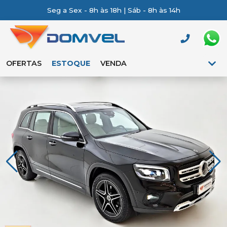
Seg a Sex - 8h às 18h | Sáb - 8h às 14h
OFERTAS
ESTOQUE
VENDA