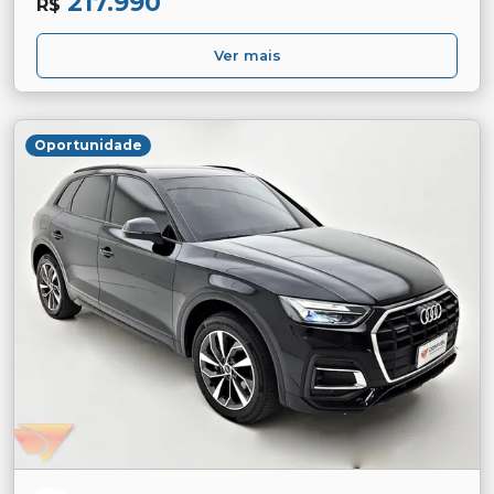
217.990
R$
Ver mais
Oportunidade