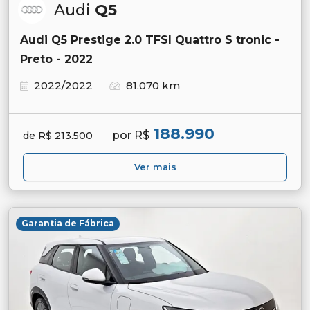
Audi
Q5
Audi Q5 Prestige 2.0 TFSI Quattro S tronic -
Preto - 2022
2022/2022
81.070 km
188.990
por R$
de R$ 213.500
Ver mais
Garantia de Fábrica