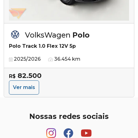
VolksWagen
Polo
Polo Track 1.0 Flex 12V 5p
2025/2026
36.454 km
82.500
R$
Ver mais
Nossas redes sociais