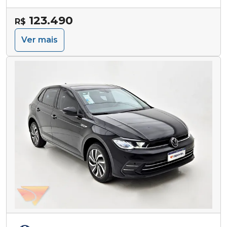
123.490
R$
Ver mais