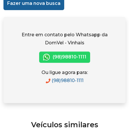
Fazer uma nova busca
Entre em contato pelo Whatsapp da
DomVel - Vinhais
(98)98810-1111
Ou ligue agora para:
(98)98810-1111
Veículos similares