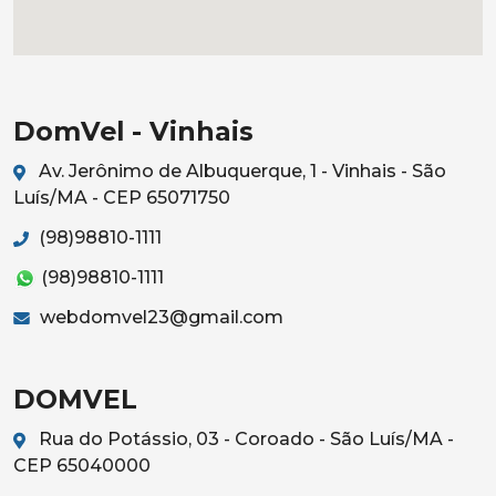
DomVel - Vinhais
Av. Jerônimo de Albuquerque, 1 - Vinhais - São
Luís/MA - CEP 65071750
(98)98810-1111
(98)98810-1111
webdomvel23@gmail.com
DOMVEL
Rua do Potássio, 03 - Coroado - São Luís/MA -
CEP 65040000