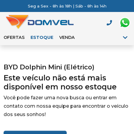
Seg a Sex - 8h às 18h | Sáb - 8h às 14h
OFERTAS
ESTOQUE
VENDA
BYD Dolphin Mini (Elétrico)
Este veículo não está mais
disponível em nosso estoque
Você pode fazer uma nova busca ou entrar em
contato com nossa equipe para encontrar o veículo
dos seus sonhos!