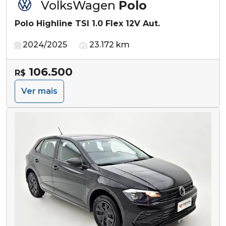
VolksWagen
Polo
Polo Highline TSI 1.0 Flex 12V Aut.
2024/2025
23.172 km
106.500
R$
Ver mais